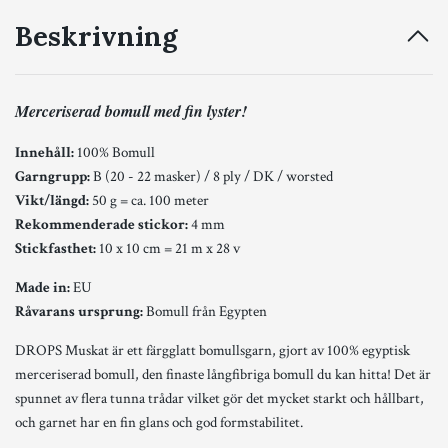
Beskrivning
Merceriserad bomull med fin lyster!
Innehåll:
100% Bomull
Garngrupp:
B (20 - 22 masker) / 8 ply / DK / worsted
Vikt/längd:
50 g = ca. 100 meter
Rekommenderade stickor:
4 mm
Stickfasthet:
10 x 10 cm = 21 m x 28 v
Made in:
EU
Råvarans ursprung:
Bomull från Egypten
DROPS Muskat är ett färgglatt bomullsgarn, gjort av 100% egyptisk
merceriserad bomull, den finaste långfibriga bomull du kan hitta! Det är
spunnet av flera tunna trådar vilket gör det mycket starkt och hållbart,
och garnet har en fin glans och god formstabilitet.