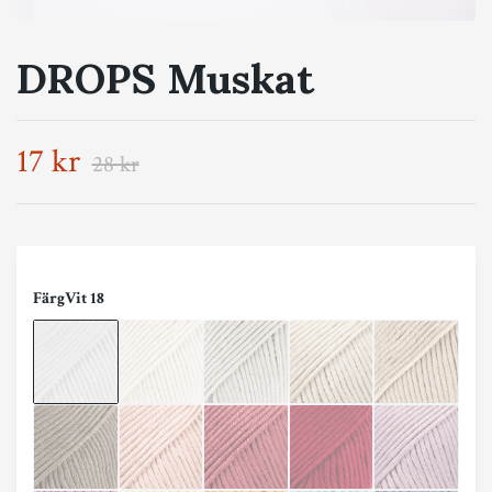
DROPS Muskat
17 kr
28 kr
Färg
Vit 18