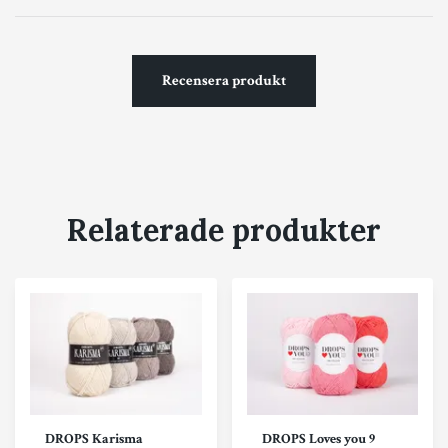
Recensera produkt
Relaterade produkter
DROPS Karisma
DROPS Loves you 9