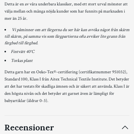
Detta är en av våra underbara klassiker, med ett stort urval mönster att
välja mellan och många nöjda kunder som har funnits på marknaden i
mer än 25 år.
Vi påminner om att färgerna du ser här kan avvika något från skärm
till skärm, på samma vis som färgpartierna ofta avviker lite grann från
färgbad till färgbad.
Fintvätt 40°C
Torkas plant
Detta garn har en Oeko-Tex®-certifiering (certifikatnummer 951032),
Standard 100, Klass I från Aitex Technical Textile Institute. Det betyder
att det har testats för skadliga ämnen och är säkert att använda. Klass I är
den högsta nivån och det betyder att garnet även är lämpligt för
babyartiklar (åldrar 0-3).
Recensioner