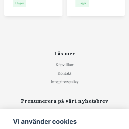
I lager
I lager
Läs mer
Köpvillkor
Kontakt
Integritetspolicy
Prenumerera på vårt nyhetsbrev
Prenumerera
Vi använder cookies