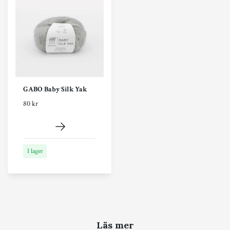
GABO Baby Silk Yak
80 kr
I lager
Läs mer