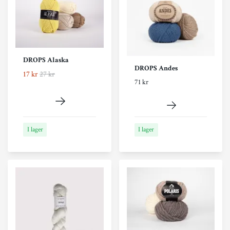
DROPS Alaska
DROPS Andes
17 kr
27 kr
71 kr
I lager
I lager