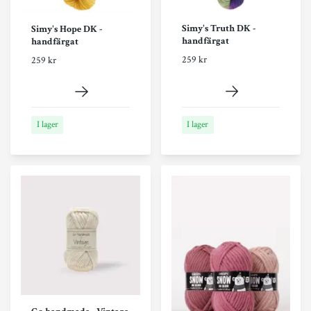
Simy's Truth DK -
Simy's Hope DK -
handfärgat
handfärgat
259 kr
259 kr
I lager
I lager