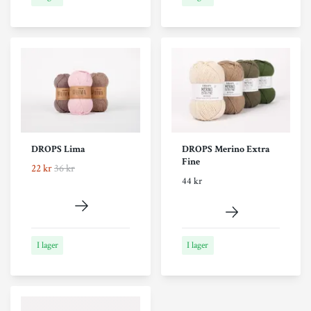
DROPS Lima
DROPS Merino Extra
Fine
22 kr
36 kr
44 kr
I lager
I lager