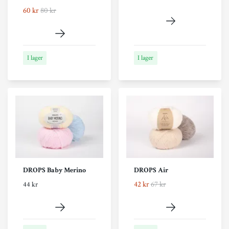
60 kr
80 kr
I lager
I lager
DROPS Baby Merino
DROPS Air
42 kr
67 kr
44 kr