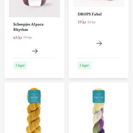
DROPS Fabel
19 kr
31 kr
Scheepjes Alpaca
Rhythm
63 kr
79 kr
I lager
I lager