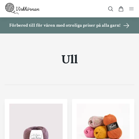
Förbered till för våren med otroliga priser på alla garn!
Ull