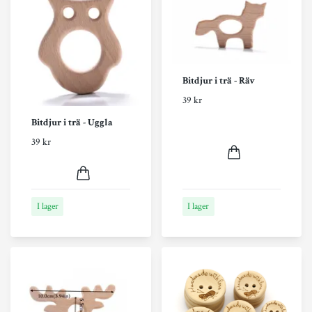
Bitdjur i trä - Räv
39 kr
Bitdjur i trä - Uggla
39 kr
I lager
I lager