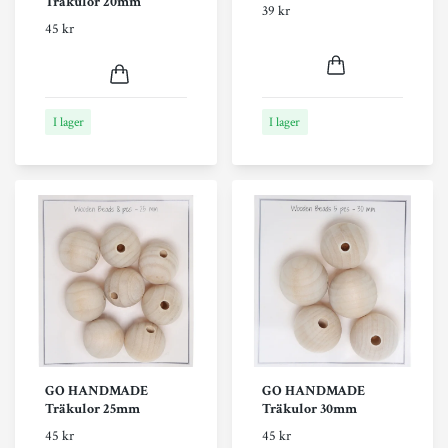
Träkulor 20mm
39 kr
45 kr
I lager
I lager
GO HANDMADE
GO HANDMADE
Träkulor 25mm
Träkulor 30mm
45 kr
45 kr