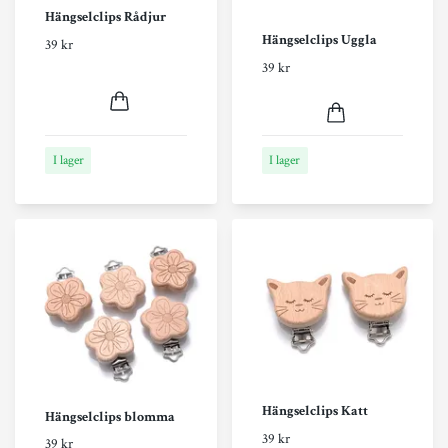
Hängselclips Rådjur
Hängselclips Uggla
39 kr
39 kr
I lager
I lager
Hängselclips Katt
Hängselclips blomma
39 kr
39 kr