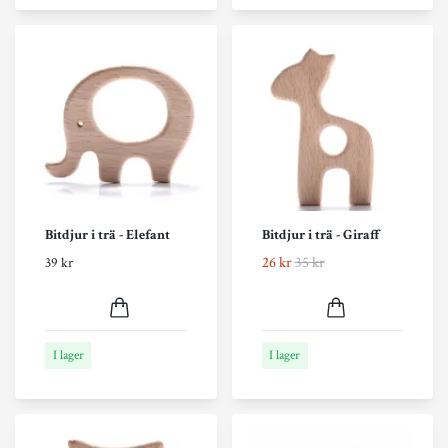
Bitdjur i trä - Elefant
Bitdjur i trä - Giraff
26 kr
35 kr
39 kr
I lager
I lager