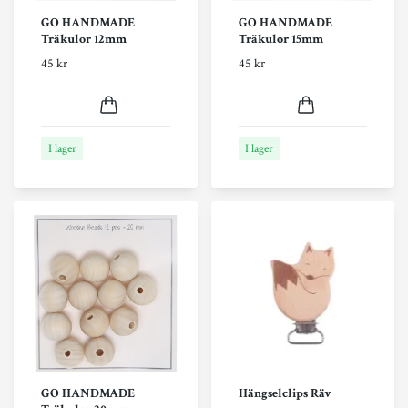
GO HANDMADE
GO HANDMADE
Träkulor 12mm
Träkulor 15mm
45 kr
45 kr
I lager
I lager
GO HANDMADE
Hängselclips Räv