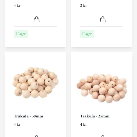
4 kr
2 kr
I lager
I lager
Träkula - 30mm
Träkula - 25mm
4 kr
4 kr