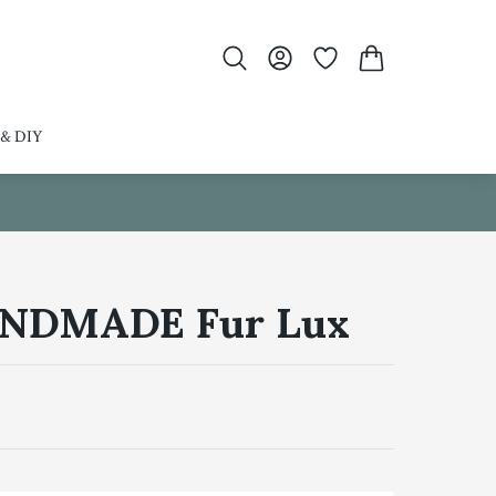
 & DIY
NDMADE Fur Lux