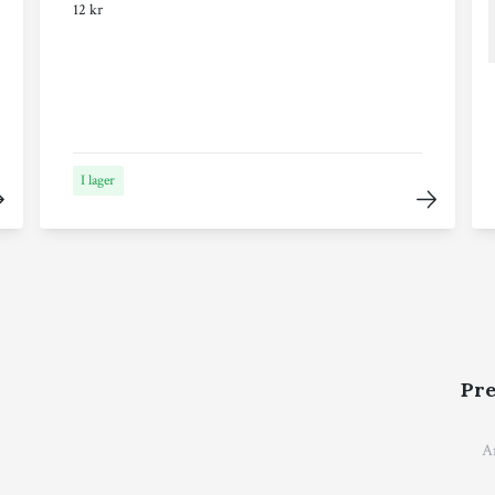
12 kr
I lager
Pre