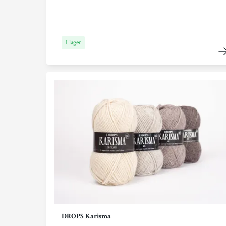
I lager
DROPS Karisma