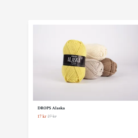
DROPS Alaska
17 kr
27 kr