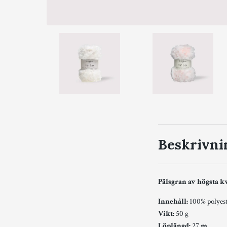
Beskrivni
Pälsgran av högsta kv
Innehåll:
100% polyes
Vikt:
50 g
Löplängd:
27
m