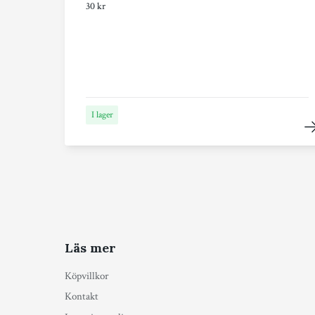
30 kr
I lager
Läs mer
Köpvillkor
Kontakt