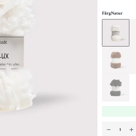
Färg
Natur