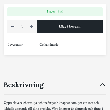
I lager
(8 st)
Lägg i korgen
Leverantör
Go handmade
Beskrivning
Upptäck våra charmiga och träfärgade knappar som ger ett sött och
lekfullt utseende till dina projekt. Våra knappar är dämpade och finns i