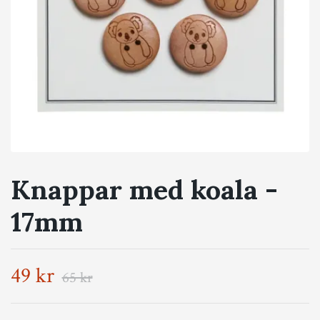
Knappar med koala -
17mm
49 kr
65 kr