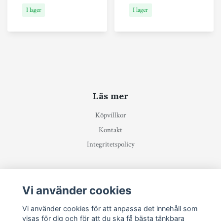
I lager
I lager
Läs mer
Köpvillkor
Kontakt
Integritetspolicy
Prenumerera på vårt nyhetsbrev
Vi använder cookies
Prenumerera
Vi använder cookies för att anpassa det innehåll som
visas för dig och för att du ska få bästa tänkbara