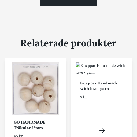
Relaterade produkter
Knappar Handmade
with love - garn
9 kr
GO HANDMADE
Träkulor 25mm
45 kr