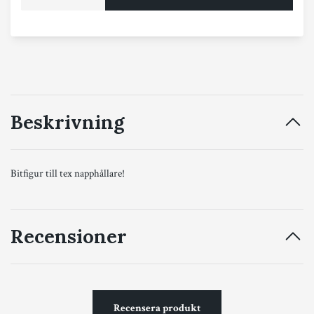
Beskrivning
Bitfigur till tex napphållare!
Recensioner
Recensera produkt