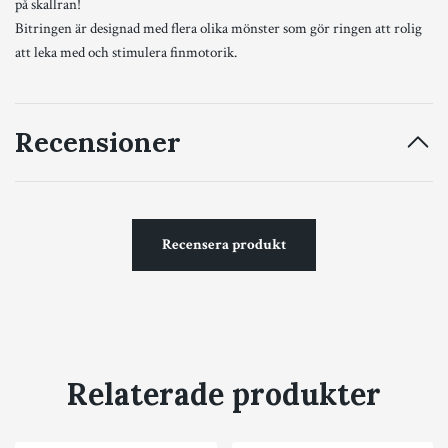
på skallran!
Bitringen är designad med flera olika mönster som gör ringen att rolig
att leka med och stimulera finmotorik.
Recensioner
Recensera produkt
Relaterade produkter