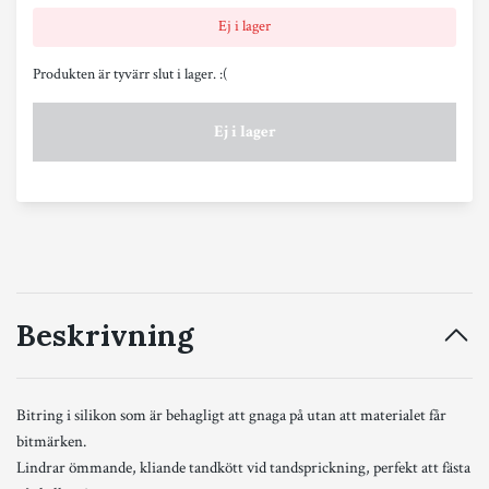
Ej i lager
Produkten är tyvärr slut i lager. :(
Ej i lager
Beskrivning
Bitring i silikon som är behagligt att gnaga på utan att materialet får
bitmärken.
Lindrar ömmande, kliande tandkött vid tandsprickning, perfekt att fästa