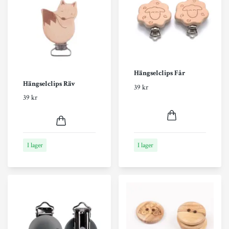
Hängselclips Får
Hängselclips Räv
39 kr
39 kr
I lager
I lager