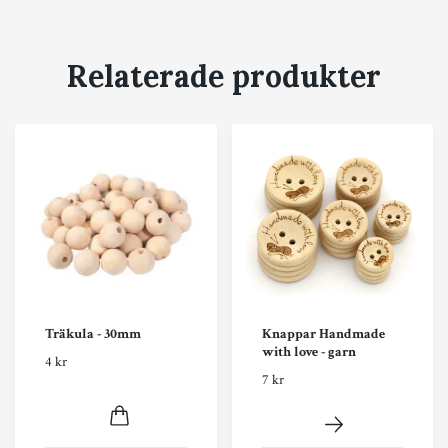
Relaterade produkter
Träkula - 30mm
Knappar Handmade
with love - garn
4 kr
7 kr