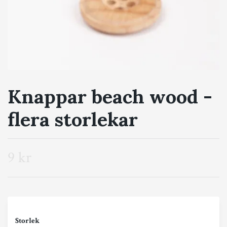
Knappar beach wood -
flera storlekar
9 kr
Storlek