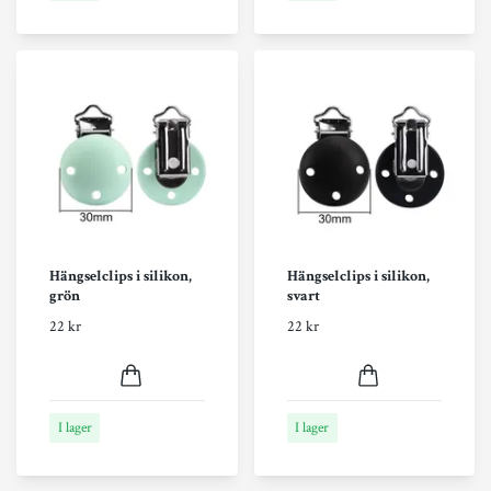
Hängselclips i silikon,
Hängselclips i silikon,
grön
svart
22 kr
22 kr
I lager
I lager