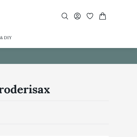
 & DIY
roderisax