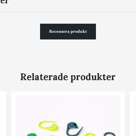
er
Recensera produkt
Relaterade produkter