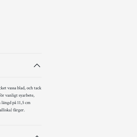
ket vassa blad, och tack
ör vanligt syarbete,
 längd på 11,5 cm
lliska) färger.