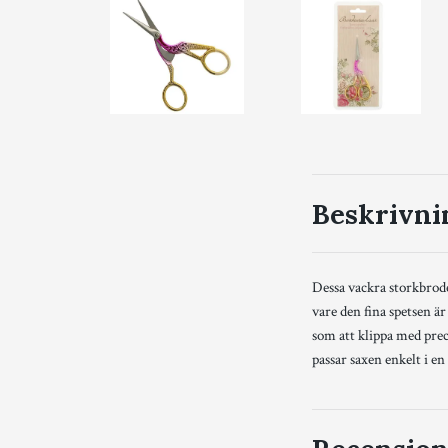
Beskrivni
Dessa vackra storkbrode
vare den fina spetsen är
som att klippa med prec
passar saxen enkelt i en