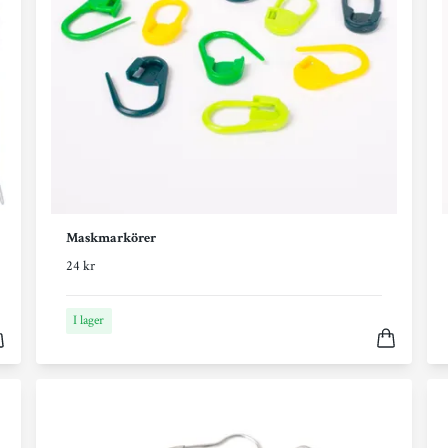
Maskmarkörer
24 kr
I lager