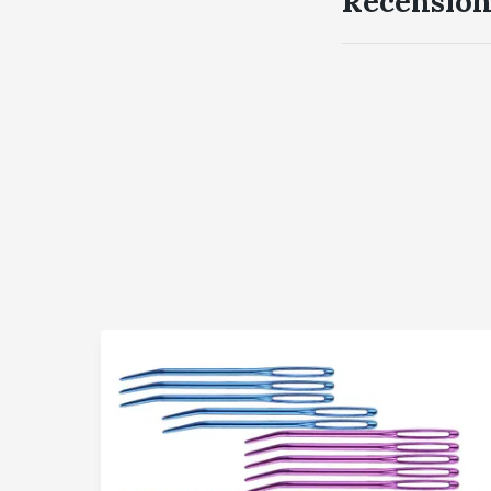
Recension