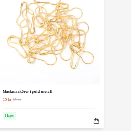
Maskmarkörer i guld metall
20 kr
25 kr
I lager