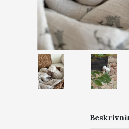
Beskrivni