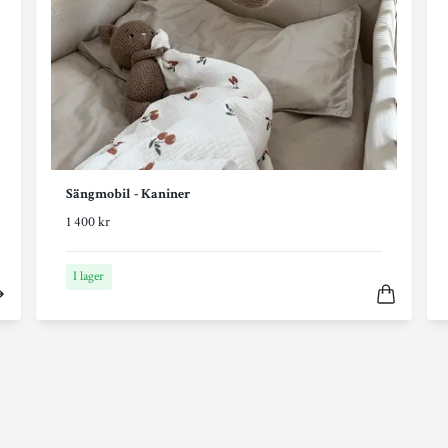
Sängmobil - Kaniner
1 400 kr
I lager