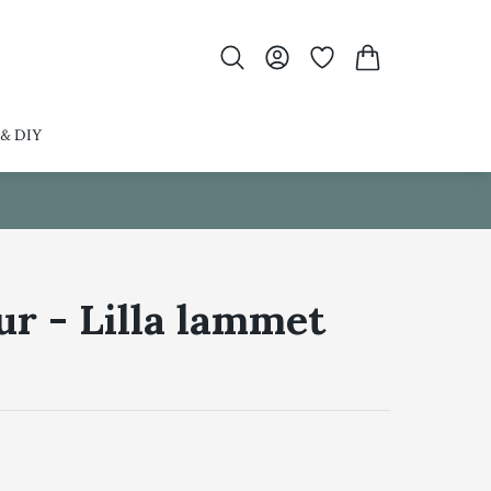
 & DIY
ur - Lilla lammet