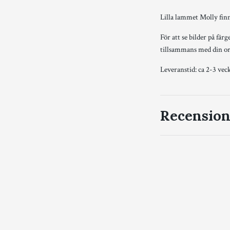
Lilla lammet Molly finns
För att se bilder på fär
tillsammans med din o
Leveranstid: ca 2-3 vec
Recension