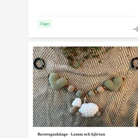
I lager
Barnvagnshänge - Lamm och hjärtan