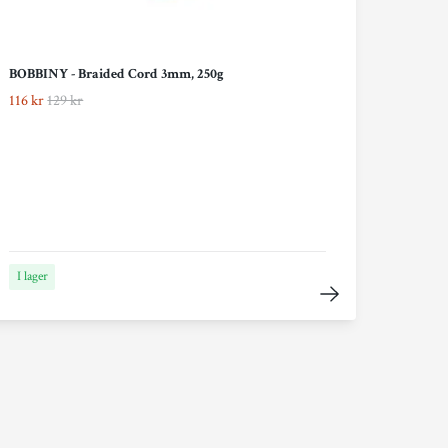
BOBBINY - Braided Cord 3mm, 250g
116 kr
129 kr
I lager