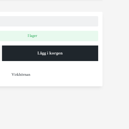
I lager
Lägg i korgen
Virkhörnan