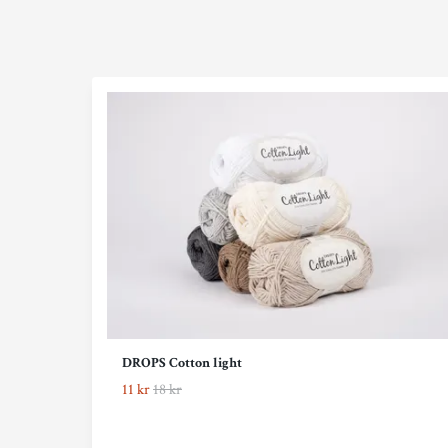
DROPS Cotton light
11 kr
18 kr