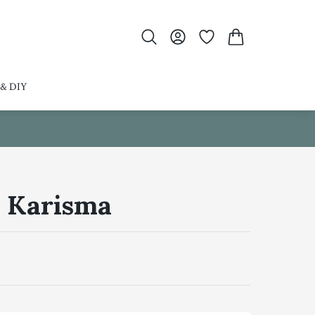
 & DIY
 Karisma