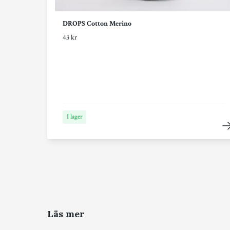
DROPS Cotton Merino
43 kr
I lager
Läs mer