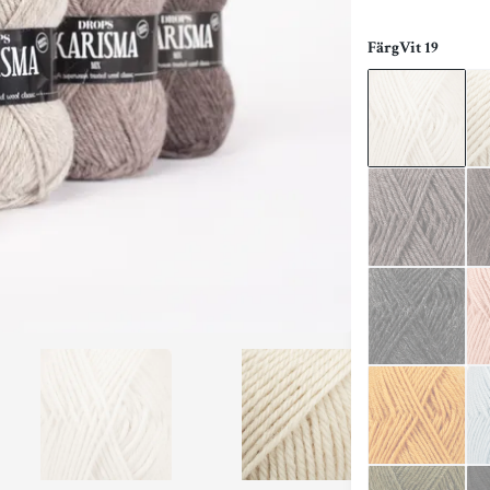
Färg
Vit 19