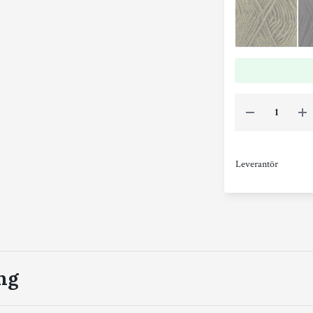
Leverantör
ng