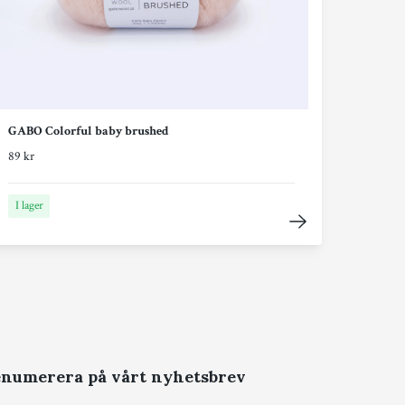
GABO Colorful baby brushed
89 kr
I lager
numerera på vårt nyhetsbrev