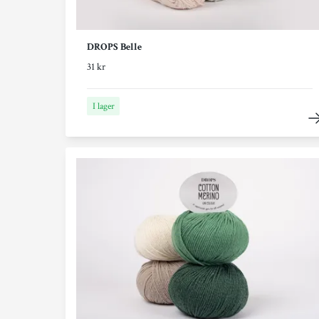
DROPS Belle
31 kr
I lager