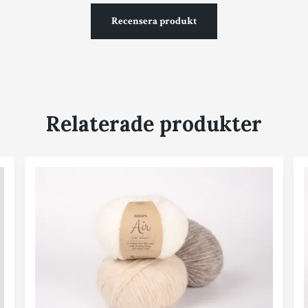
Recensera produkt
Relaterade produkter