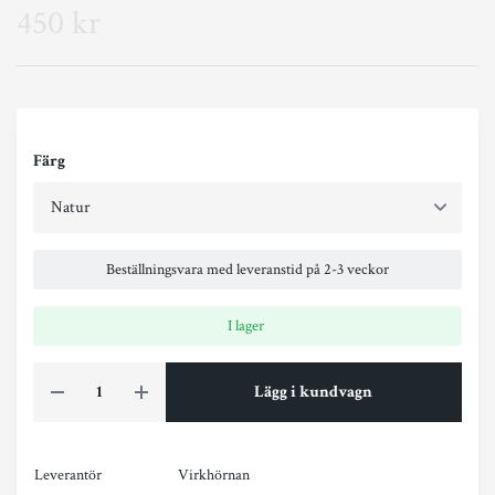
450 kr
Färg
Beställningsvara med leveranstid på 2-3 veckor
I lager
Lägg i kundvagn
Leverantör
Virkhörnan