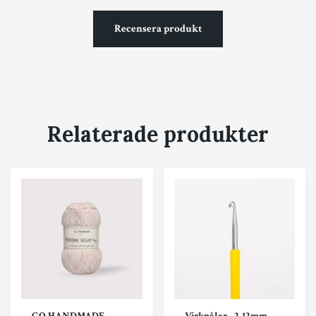
Recensera produkt
Relaterade produkter